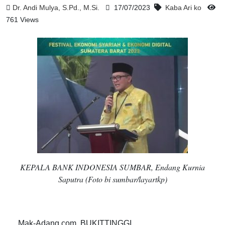
Dr. Andi Mulya, S.Pd., M.Si.
17/07/2023
Kaba Ari ko
761 Views
KEPALA BANK INDONESIA SUMBAR, Endang Kurnia
Saputra (Foto bi sumbar/layartkp)
Mak-Adang.com, BUKITTINGGI.