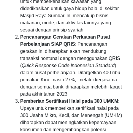
untuk memperkenalkan kawasan yang
didedikasikan untuk gaya hidup halal di sekitar
Masjid Raya Sumbar. Ini mencakup bisnis,
makanan, mode, dan aktivitas lainnya yang
sesuai dengan prinsip syariah.
Pencanangan Gerakan Perluasan Pusat
Perbelanjaan SIAP QRIS
: Pencanangan
gerakan ini diharapkan akan mendukung
transaksi nontunai dengan menggunakan QRIS
(
Quick Response Code Indonesian Standard
)
dalam pusat perbelanjaan. Ditargetkan 400 ribu
pemakai. Kini masih 27%, melalui kerjasama
dengan semua bank, diharapkan melebihi target
pada akhir tahun 2023.
Pemberian Sertifikasi Halal pada 300 UMKM
:
Upaya untuk memberikan sertifikasi halal pada
300 Usaha Mikro, Kecil, dan Menengah (UMKM)
diharapkan dapat meningkatkan kepercayaan
konsumen dan mengembangkan potensi