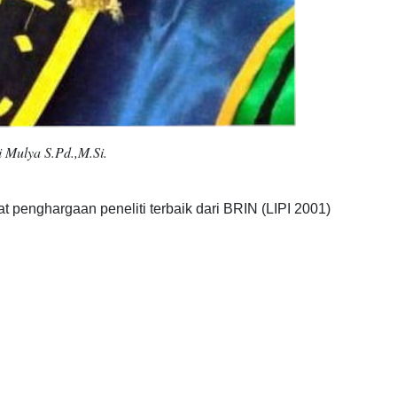
i Mulya S.Pd.,M.Si.
 penghargaan peneliti terbaik dari BRIN (LIPI 2001)