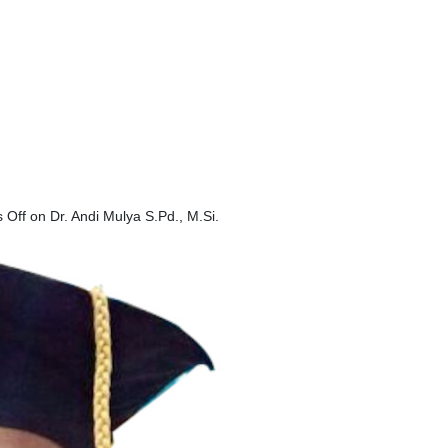
 Off
on Dr. Andi Mulya S.Pd., M.Si.