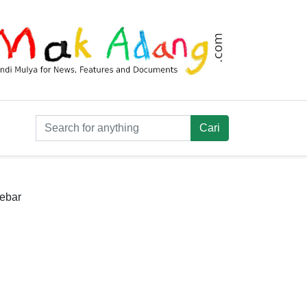
debar