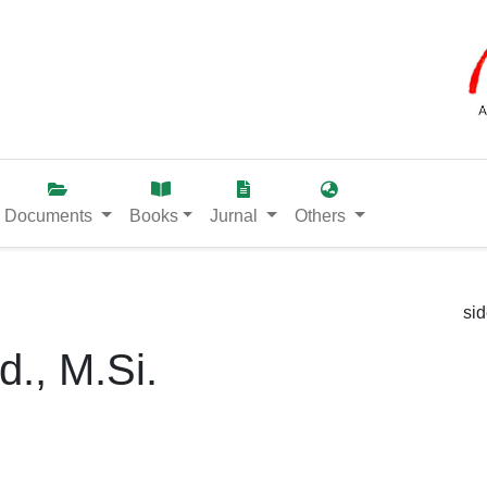
Documents
Books
Jurnal
Others
si
d., M.Si.