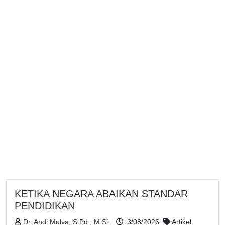
KETIKA NEGARA ABAIKAN STANDAR
PENDIDIKAN
Dr. Andi Mulya, S.Pd., M.Si.
3/08/2026
Artikel