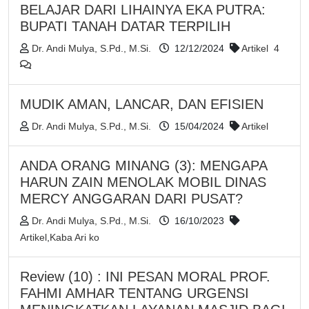
BELAJAR DARI LIHAINYA EKA PUTRA:
BUPATI TANAH DATAR TERPILIH
Dr. Andi Mulya, S.Pd., M.Si.
12/12/2024
Artikel
4
MUDIK AMAN, LANCAR, DAN EFISIEN
Dr. Andi Mulya, S.Pd., M.Si.
15/04/2024
Artikel
ANDA ORANG MINANG (3): MENGAPA
HARUN ZAIN MENOLAK MOBIL DINAS
MERCY ANGGARAN DARI PUSAT?
Dr. Andi Mulya, S.Pd., M.Si.
16/10/2023
Artikel
,
Kaba Ari ko
Review (10) : INI PESAN MORAL PROF.
FAHMI AMHAR TENTANG URGENSI