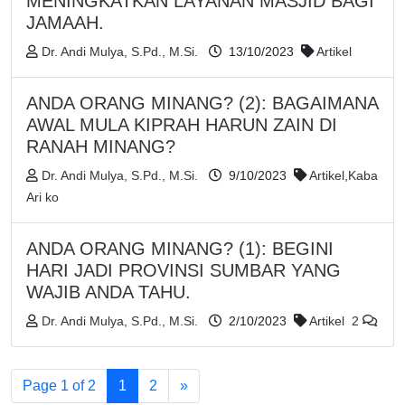
MENINGKATKAN LAYANAN MASJID BAGI
JAMAAH.
Dr. Andi Mulya, S.Pd., M.Si.
13/10/2023
Artikel
ANDA ORANG MINANG? (2): BAGAIMANA
AWAL MULA KIPRAH HARUN ZAIN DI
RANAH MINANG?
Dr. Andi Mulya, S.Pd., M.Si.
9/10/2023
Artikel
,
Kaba
Ari ko
ANDA ORANG MINANG? (1): BEGINI
HARI JADI PROVINSI SUMBAR YANG
WAJIB ANDA TAHU.
Dr. Andi Mulya, S.Pd., M.Si.
2/10/2023
Artikel
2
Page 1 of 2
1
2
»