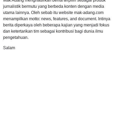
Mak Adang menghadirkan berita terpilih sebagai produk
jurnalistik bermutu yang berbeda konten dengan media
utama lainnya. Oleh sebab itu website mak-adang.com
menampilkan motto: news, features, and document. Intinya
berita diperkaya oleh beberapa kajian yang menjadi fokus
dan ketertarikan tim sebagai kontribusi bagi dunia ilmu
pengetahuan.
Salam