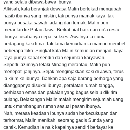
yang selalu dibawa-bawa ibunya.
Alkisah, kala beranjak dewasa Malin bertekad mengubah
nasib ibunya yang miskin, tak punya mamak kaya, tak
punya pusaka sawah ladang dan ternak. Malin pun
merantau ke Pulau Jawa. Berkat niat baik dan do’a restu
ibunya, usahanya cepat sukses. Awalnya ia cuma
pedagang kaki lima. Tak lama kemudian ia mampu membeli
beberapa toko. Singkat kata Malin kemudian menjadi kaya
raya punya kapal sendiri dan sejumlah karyawan.
Seperti lazimnya lelaki Minang merantau, Malin pun
menepati janjinya. Sejak menginjakkan kaki di Jawa, terus
ia kirim ke ibunya. Bahkan apa saja barang berharga yang
dianggapnya disukai ibunya, peralatan rumah tangga,
perhiasan emas dan pakaian yang bagus selalu dikirim
pulang. Belakangan Malin malah mengirim sejumlah uang
untuk membangun rumah sesuai pesan ibunya.
Nah, merasa keadaan ibunya sudah berkecukupan dan
terhormat, Malin menikahi seorang gadis Sunda yang
cantik. Kemudian ia naik kapalnya sendiri berlayar ke