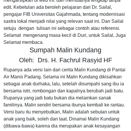
mengarsipkan di web ini. dan memuatnya lengkap tanpa
edit. Kebetulan ada beroleh pelajaran dari Dr. Sailal,
pengajar FIB Universitas Gajahmada, tentang modernisasi
sastra lokal menjadi nilai yang relevan saat ini. Dan Sailal
setuju dengan tulisan ini sebagai contoh atau referensi.
Selamat mengenang masa kecil di Duri, untuk Sailal, Juga
Selamat membaca.
Sumpah Malin Kundang
Oleh: Drs. H. Fachrul Rasyid HF
Rupanya ada versi lain dari cerita Malin Kundang di Pantai
Air Manis Padang. Selama ini Malin Kundang dikisahkan
sebagai anak durhaka, lalu, setelah disumpahi sang ibu ia
bersama istri, rombongan dan kapalnya berubah jadi batu.
Rupanya yang jadi batu bukan dia melainkan sanak
familinya. Malin sendiri bersama ibunya kembali ke rantau.
Versi baru itu menyebutkan, Malin adalah sebutan untuk
anak yang baik, soleh dan taat. Dinamai Malin Kundang
(dibawa-bawa) karena dia merupakan anak kesayangan