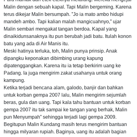
Malin dengan sebuah kapal. Tapi Malin bergeming. Karena
terus dikejar Malin bersumpah. ”Jo ia mato ambo hidupi
mandeh ambo. Tapi kalian malah mangicuahnyo,” ujar
Malin sembari mengakat tangan berdoa. Kapal yang
dinaikidunsanaknya itu pun berubah jadi batu. Itulah konon
batu yang ada di Air Manis itu.
Meski hatinya terluka, toh, Malin punya prinsip. Anak
dipangku keponakan dibimbing urang kapung
dipatenggangkan. Karena itu ia tetap berkirim uang ke
Padang. Ia juga mengirim zakat usahanya untuk orang
kampung.
Ketika terjadi bencana alam, galodo, banjir dan bahkan
untuk korban gempa 2007 lalu, Malin mengirim sejumlah
beras, gula dan uang. Tapi kala tahu bantuan untuk korban
gempa 2007 itu tak sampai ke tangan yang berhak, Malin
pun Menyumpah” sehingga terjadi lagi gempa 2009.
Begitupun Malin Kundang masih terus mengirim bantuan
hingga milyaran rupiah. Baginya, uang itu adalah bagian