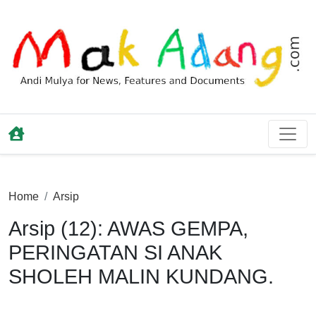
Home
Arsip
Arsip (12): AWAS GEMPA,
PERINGATAN SI ANAK
SHOLEH MALIN KUNDANG.