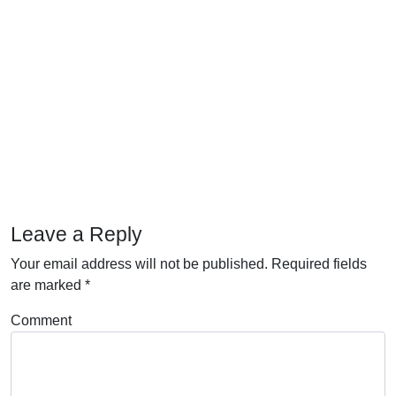
Leave a Reply
Your email address will not be published.
Required fields
are marked
*
Comment