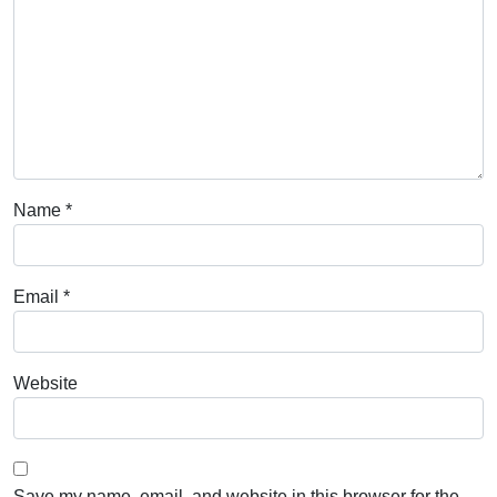
Name
*
Email
*
Website
Save my name, email, and website in this browser for the