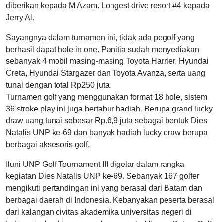
diberikan kepada M Azam. Longest drive resort #4 kepada
Jerry Al.
Sayangnya dalam turnamen ini, tidak ada pegolf yang
berhasil dapat hole in one. Panitia sudah menyediakan
sebanyak 4 mobil masing-masing Toyota Harrier, Hyundai
Creta, Hyundai Stargazer dan Toyota Avanza, serta uang
tunai dengan total Rp250 juta.
Turnamen golf yang menggunakan format 18 hole, sistem
36 stroke play ini juga bertabur hadiah. Berupa grand lucky
draw uang tunai sebesar Rp.6,9 juta sebagai bentuk Dies
Natalis UNP ke-69 dan banyak hadiah lucky draw berupa
berbagai aksesoris golf.
Iluni UNP Golf Tournament III digelar dalam rangka
kegiatan Dies Natalis UNP ke-69. Sebanyak 167 golfer
mengikuti pertandingan ini yang berasal dari Batam dan
berbagai daerah di Indonesia. Kebanyakan peserta berasal
dari kalangan civitas akademika universitas negeri di