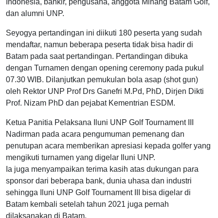
Indonesia, bankir, pengusaha, anggota Minang Batam Golf,
dan alumni UNP.
Seyogya pertandingan ini diikuti 180 peserta yang sudah
mendaftar, namun beberapa peserta tidak bisa hadir di
Batam pada saat pertandingan. Pertandingan dibuka
dengan Turnamen dengan opening ceremony pada pukul
07.30 WIB. Dilanjutkan pemukulan bola asap (shot gun)
oleh Rektor UNP Prof Drs Ganefri M.Pd, PhD, Dirjen Dikti
Prof. Nizam PhD dan pejabat Kementrian ESDM.
Ketua Panitia Pelaksana Iluni UNP Golf Tournament III
Nadirman pada acara pengumuman pemenang dan
penutupan acara memberikan apresiasi kepada golfer yang
mengikuti turnamen yang digelar Iluni UNP.
Ia juga menyampaikan terima kasih atas dukungan para
sponsor dari beberapa bank, dunia uhasa dan industri
sehingga Iluni UNP Golf Tournament III bisa digelar di
Batam kembali setelah tahun 2021 juga pernah
dilaksanakan di Batam.