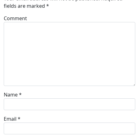
fields are marked
*
Comment
Name
*
Email
*