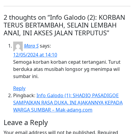
2 thoughts on “
Info Galodo (2): KORBAN
TERUS BERTAMBAH, SELAIN LEMBAH
ANAI, INI AKSES JALAN TERPUTUS
”
Mara S
says:
12/05/2024 at 14:10
Semoga korban korban cepat tertangani. Turut
berduka atas musibah longsor yg menimpa wil
sumbar ini.
Reply
Pingback:
Info Galodo (1): SHADIQ PASADIGOE
SAMPAIKAN RASA DUKA. INI AJAKANNYA KEPADA
WARGA SUMBAR – Mak-adang.com
Leave a Reply
Your email address will not be published.
Required