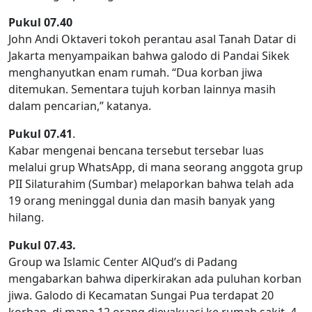
Pukul 07.40
John Andi Oktaveri tokoh perantau asal Tanah Datar di
Jakarta menyampaikan bahwa galodo di Pandai Sikek
menghanyutkan enam rumah. “Dua korban jiwa
ditemukan. Sementara tujuh korban lainnya masih
dalam pencarian,” katanya.
Pukul 07.41
.
Kabar mengenai bencana tersebut tersebar luas
melalui grup WhatsApp, di mana seorang anggota grup
PII Silaturahim (Sumbar) melaporkan bahwa telah ada
19 orang meninggal dunia dan masih banyak yang
hilang.
Pukul 07.43.
Group wa Islamic Center AlQud’s di Padang
mengabarkan bahwa diperkirakan ada puluhan korban
jiwa. Galodo di Kecamatan Sungai Pua terdapat 20
korban, di mana 12 orang dievakuasi ke rumah sakit, 4