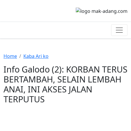
Home
Kaba Ari ko
Info Galodo (2): KORBAN TERUS
BERTAMBAH, SELAIN LEMBAH
ANAI, INI AKSES JALAN
TERPUTUS