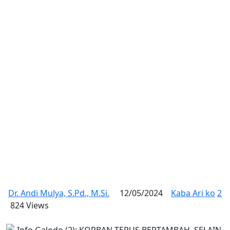
Dr. Andi Mulya, S.Pd., M.Si.
12/05/2024
Kaba Ari ko
2
824 Views