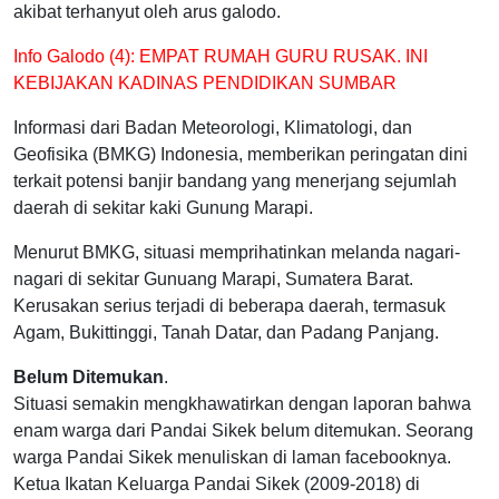
akibat terhanyut oleh arus galodo.
Info Galodo (4): EMPAT RUMAH GURU RUSAK. INI
KEBIJAKAN KADINAS PENDIDIKAN SUMBAR
Informasi dari Badan Meteorologi, Klimatologi, dan
Geofisika (BMKG) Indonesia, memberikan peringatan dini
terkait potensi banjir bandang yang menerjang sejumlah
daerah di sekitar kaki Gunung Marapi.
Menurut BMKG, situasi memprihatinkan melanda nagari-
nagari di sekitar Gunuang Marapi, Sumatera Barat.
Kerusakan serius terjadi di beberapa daerah, termasuk
Agam, Bukittinggi, Tanah Datar, dan Padang Panjang.
Belum Ditemukan
.
Situasi semakin mengkhawatirkan dengan laporan bahwa
enam warga dari Pandai Sikek belum ditemukan. Seorang
warga Pandai Sikek menuliskan di laman facebooknya.
Ketua Ikatan Keluarga Pandai Sikek (2009-2018) di