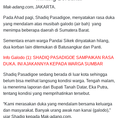
Mak-adang.com
, JAKARTA.
Pada Ahad pagi, Shadiq Pasadigoe, menyatakan rasa duka
yang mendalam atas musibah galodo (air bah) yang
menimpa beberapa daerah di Sumatera Barat.
Sementara enam warga Pandai Sikek dinyatakan hilang,
dua korban lain ditemukan di Batusangkar dan Panti.
Info Galodo (1): SHADIQ PASADIGOE SAMPAIKAN RASA
DUKA. INI AJAKANNYA KEPADA WARGA SUMBAR
Shadiq Pasadigoe sedang berada di luar kota sehingga
belum bisa melihat langsung kondisi warga. Tengah malam,
ia menerima laporan dari Bupati Tanah Datar, Eka Putra,
tentang kondisi yang memprihatinkan tersebut.
“Kami merasakan duka yang mendalam bersama keluarga
dan masyarakat. Banyak urang awak nan kanai (galodo),”
ujar Shadiq kepada Mak-adang.com.