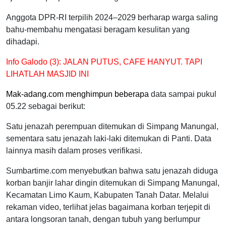
Anggota DPR-RI terpilih 2024–2029 berharap warga saling
bahu-membahu mengatasi beragam kesulitan yang
dihadapi.
Info Galodo (3): JALAN PUTUS, CAFE HANYUT. TAPI
LIHATLAH MASJID INI
Mak-adang.com menghimpun beberapa
data sampai pukul
05.22 sebagai berikut:
Satu jenazah perempuan ditemukan di Simpang Manungal,
sementara satu jenazah laki-laki ditemukan di Panti. Data
lainnya masih dalam proses verifikasi.
Sumbartime.com menyebutkan bahwa satu jenazah diduga
korban banjir lahar dingin ditemukan di Simpang Manungal,
Kecamatan Limo Kaum, Kabupaten Tanah Datar. Melalui
rekaman video, terlihat jelas bagaimana korban terjepit di
antara longsoran tanah, dengan tubuh yang berlumpur