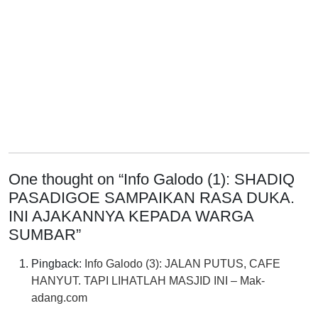
One thought on “
Info Galodo (1): SHADIQ
PASADIGOE SAMPAIKAN RASA DUKA.
INI AJAKANNYA KEPADA WARGA
SUMBAR
”
Pingback:
Info Galodo (3): JALAN PUTUS, CAFE
HANYUT. TAPI LIHATLAH MASJID INI – Mak-
adang.com