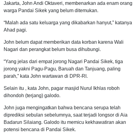
Jakarta, John Andi Oktaveri, membenarkan ada enam orang
warga Pandai Sikek yang belum ditemukan.
“Malah ada satu keluarga yang dikabarkan hanyut,” katanya
Ahad pagi.
John belum dapat memberikan data korban karena Wali
Nagari dan perangkat belum busa dihubungi.
“Yang jelas dari empat jorong Nagari Pandai Sikek, tiga
jorong yakni Pagu-Pagu, Baruah dan Tanjuang, paling
parah,” kata John wartawan di DPR-RI.
Selain itu , kata John, pagar masjid Nurul Ikhlas roboh
dihondoh (terjang) galodo.
John juga mengingatkan bahwa bencana serupa telah
diprediksi sebulan sebelumnya, saat terjadi longsor di Aia
Badarun Silaiang. Galodo itu memicu kekhawatiran akan
potensi bencana di Pandai Sikek.