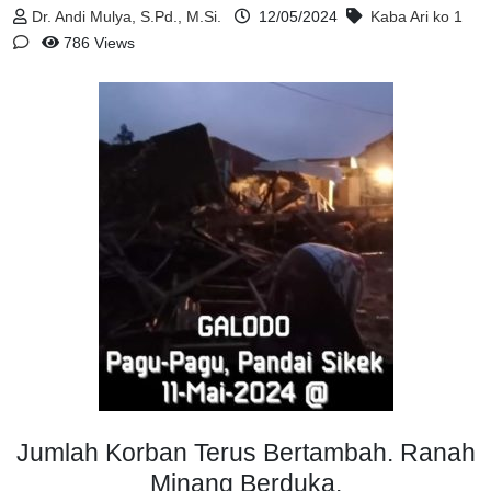
Dr. Andi Mulya, S.Pd., M.Si.
12/05/2024
Kaba Ari ko
1
786 Views
Jumlah Korban Terus Bertambah. Ranah
Minang Berduka.