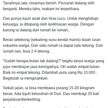
Tanahnya rata, nisannya bersih. Peziarah datang silih
berganti. Mereka tahu, makam ini terpelihara.
Das punya tujuh anak dan lima cucu. Untuk menghidupi
keluarga, ia ditopang oleh keikhlasan warga. Dengan
karung ia datang dari rumah ke rumah..
Beras setekong (sekaleng susu kental manis) itulah iuran
sukarela warga. Dari satu rumah ia dapat satu tekong. Dari
rumah lain, bisa 2-4 tekong.
“Sudah berapa bulan tak datang?” begitu tanya warga yang
jujur ​​​​membayar jasa keringatnya. Oh sudah empat bulan.
Baik ini empat tekong. Ditambah pula uang Rp
10.000
.
Begitulah ia mengisahkan.
Sekali jalan, ia bisa membawa pulang 15-20 kilogram
beras. Ada tujuh kelurahan di Duri. Das membagi 20 kali
perjalanan/berkeliling.