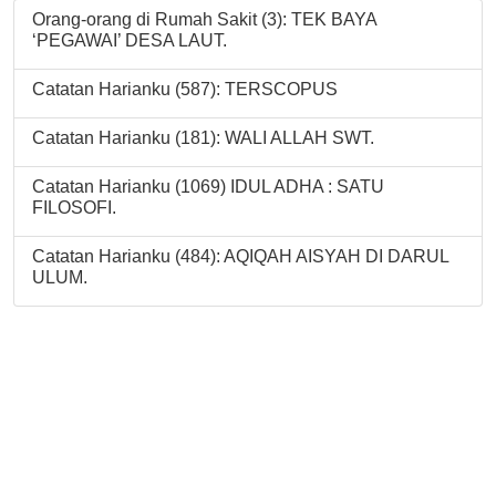
Orang-orang di Rumah Sakit (3): TEK BAYA
‘PEGAWAI’ DESA LAUT.
Catatan Harianku (587): TERSCOPUS
Catatan Harianku (181): WALI ALLAH SWT.
Catatan Harianku (1069) IDUL ADHA : SATU
FILOSOFI.
Catatan Harianku (484): AQIQAH AISYAH DI DARUL
ULUM.