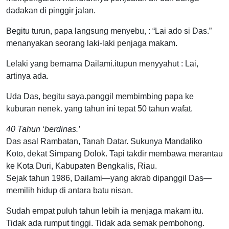
dadakan di pinggir jalan.
Begitu turun, papa langsung menyebu, : “Lai ado si Das.”
menanyakan seorang laki-laki penjaga makam.
Lelaki yang bernama Dailami.itupun menyyahut : Lai,
artinya ada.
Uda Das, begitu saya.panggil membimbing papa ke
kuburan nenek. yang tahun ini tepat 50 tahun wafat.
40 Tahun ‘berdinas.’
Das asal Rambatan, Tanah Datar. Sukunya Mandaliko
Koto, dekat Simpang Dolok. Tapi takdir membawa merantau
ke Kota Duri, Kabupaten Bengkalis, Riau.
Sejak tahun 1986, Dailami—yang akrab dipanggil Das—
memilih hidup di antara batu nisan.
Sudah empat puluh tahun lebih ia menjaga makam itu.
Tidak ada rumput tinggi. Tidak ada semak pembohong.