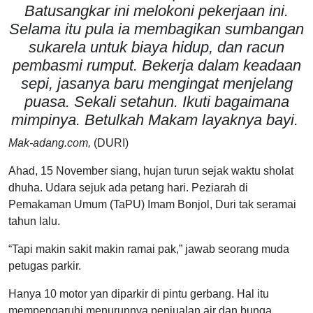
Batusangkar ini melokoni pekerjaan ini.
Selama itu pula ia membagikan sumbangan
sukarela untuk biaya hidup, dan racun
pembasmi rumput. Bekerja dalam keadaan
sepi, jasanya baru mengingat menjelang
puasa. Sekali setahun. Ikuti bagaimana
mimpinya. Betulkah Makam layaknya bayi.
Mak-adang.com,
(DURI)
Ahad, 15 November siang, hujan turun sejak waktu sholat
dhuha. Udara sejuk ada petang hari. Peziarah di
Pemakaman Umum (TaPU) Imam Bonjol, Duri tak seramai
tahun lalu.
“Tapi makin sakit makin ramai pak,” jawab seorang muda
petugas parkir.
Hanya 10 motor yan diparkir di pintu gerbang. Hal itu
mempengaruhi menurunnya penjualan air dan bunga