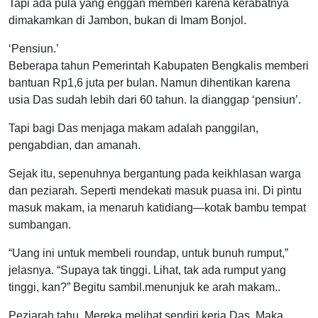
Tapi ada pula yang enggan memberi karena kerabatnya
dimakamkan di Jambon, bukan di Imam Bonjol.
‘Pensiun.’
Beberapa tahun Pemerintah Kabupaten Bengkalis memberi
bantuan Rp1,6 juta per bulan. Namun dihentikan karena
usia Das sudah lebih dari 60 tahun. Ia dianggap ‘pensiun’.
Tapi bagi Das menjaga makam adalah panggilan,
pengabdian, dan amanah.
Sejak itu, sepenuhnya bergantung pada keikhlasan warga
dan peziarah. Seperti mendekati masuk puasa ini. Di pintu
masuk makam, ia menaruh katidiang—kotak bambu tempat
sumbangan.
“Uang ini untuk membeli roundap, untuk bunuh rumput,”
jelasnya. “Supaya tak tinggi. Lihat, tak ada rumput yang
tinggi, kan?” Begitu sambil.menunjuk ke arah makam..
Peziarah tahu. Mereka melihat sendiri kerja Das. Maka