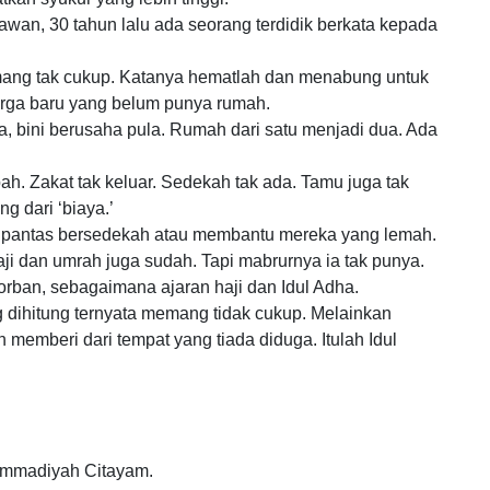
wan, 30 tahun lalu ada seorang terdidik berkata kepada
ang tak cukup. Katanya hematlah dan menabung untuk
arga baru yang belum punya rumah.
erja, bini berusaha pula. Rumah dari satu menjadi dua. Ada
bah. Zakat tak keluar. Sedekah tak ada. Tamu juga tak
g dari ‘biaya.’
ng pantas bersedekah atau membantu mereka yang lemah.
aji dan umrah juga sudah. Tapi mabrurnya ia tak punya.
rban, sebagaimana ajaran haji dan Idul Adha.
 dihitung ternyata memang tidak cukup. Melainkan
emberi dari tempat yang tiada diduga. Itulah Idul
ammadiyah Citayam.