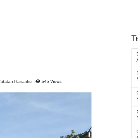
T
atatan Harianku
545 Views