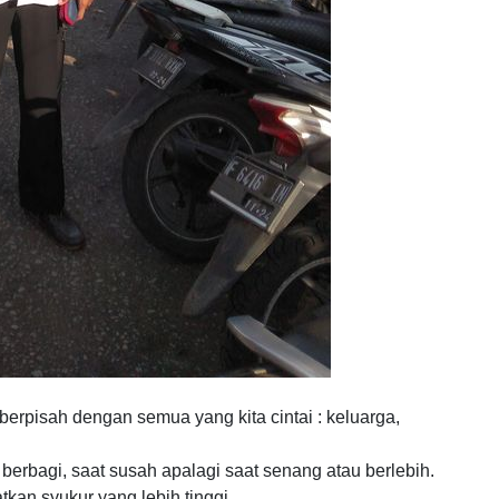
erpisah dengan semua yang kita cintai : keluarga,
erbagi, saat susah apalagi saat senang atau berlebih.
an syukur yang lebih tinggi.