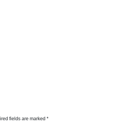
red fields are marked
*