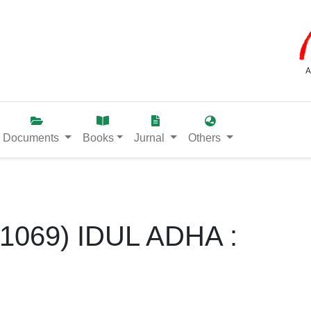
Documents
Books
Jurnal
Others
(1069) IDUL ADHA :