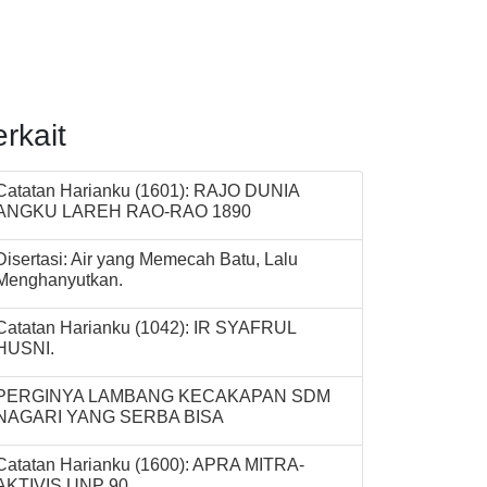
erkait
Catatan Harianku (1601): RAJO DUNIA
ANGKU LAREH RAO-RAO 1890
Disertasi: Air yang Memecah Batu, Lalu
Menghanyutkan.
Catatan Harianku (1042): IR SYAFRUL
HUSNI.
PERGINYA LAMBANG KECAKAPAN SDM
NAGARI YANG SERBA BISA
Catatan Harianku (1600): APRA MITRA-
AKTIVIS UNP 90