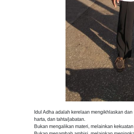
Idul Adha adalah kerelaan mengikhlaskan dan b
harta, dan tahta/jabatan.
Bukan mengalikan materi, melainkan kekuatan b
Bukan menambah ambisi, melainkan meningkatk