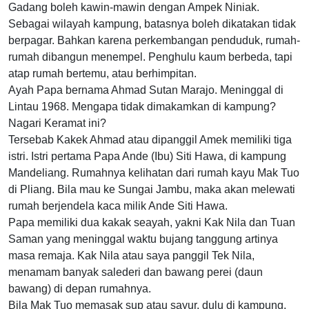
Gadang boleh kawin-mawin dengan Ampek Niniak.
Sebagai wilayah kampung, batasnya boleh dikatakan tidak
berpagar. Bahkan karena perkembangan penduduk, rumah-
rumah dibangun menempel. Penghulu kaum berbeda, tapi
atap rumah bertemu, atau berhimpitan.
Ayah Papa bernama Ahmad Sutan Marajo. Meninggal di
Lintau 1968. Mengapa tidak dimakamkan di kampung?
Nagari Keramat ini?
Tersebab Kakek Ahmad atau dipanggil Amek memiliki tiga
istri. Istri pertama Papa Ande (Ibu) Siti Hawa, di kampung
Mandeliang. Rumahnya kelihatan dari rumah kayu Mak Tuo
di Pliang. Bila mau ke Sungai Jambu, maka akan melewati
rumah berjendela kaca milik Ande Siti Hawa.
Papa memiliki dua kakak seayah, yakni Kak Nila dan Tuan
Saman yang meninggal waktu bujang tanggung artinya
masa remaja. Kak Nila atau saya panggil Tek Nila,
menamam banyak salederi dan bawang perei (daun
bawang) di depan rumahnya.
Bila Mak Tuo memasak sup atau sayur, dulu di kampung,