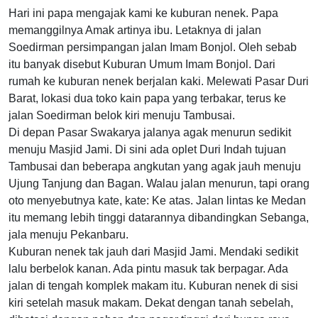
Hari ini papa mengajak kami ke kuburan nenek. Papa
memanggilnya Amak artinya ibu. Letaknya di jalan
Soedirman persimpangan jalan Imam Bonjol. Oleh sebab
itu banyak disebut Kuburan Umum Imam Bonjol. Dari
rumah ke kuburan nenek berjalan kaki. Melewati Pasar Duri
Barat, lokasi dua toko kain papa yang terbakar, terus ke
jalan Soedirman belok kiri menuju Tambusai.
Di depan Pasar Swakarya jalanya agak menurun sedikit
menuju Masjid Jami. Di sini ada oplet Duri Indah tujuan
Tambusai dan beberapa angkutan yang agak jauh menuju
Ujung Tanjung dan Bagan. Walau jalan menurun, tapi orang
oto menyebutnya kate, kate: Ke atas. Jalan lintas ke Medan
itu memang lebih tinggi datarannya dibandingkan Sebanga,
jala menuju Pekanbaru.
Kuburan nenek tak jauh dari Masjid Jami. Mendaki sedikit
lalu berbelok kanan. Ada pintu masuk tak berpagar. Ada
jalan di tengah komplek makam itu. Kuburan nenek di sisi
kiri setelah masuk makam. Dekat dengan tanah sebelah,