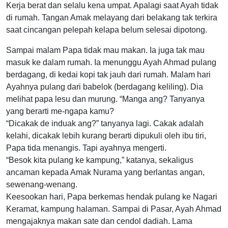
Kerja berat dan selalu kena umpat. Apalagi saat Ayah tidak
di rumah. Tangan Amak melayang dari belakang tak terkira
saat cincangan pelepah kelapa belum selesai dipotong.
Sampai malam Papa tidak mau makan. Ia juga tak mau
masuk ke dalam rumah. Ia menunggu Ayah Ahmad pulang
berdagang, di kedai kopi tak jauh dari rumah. Malam hari
Ayahnya pulang dari babelok (berdagang keliling). Dia
melihat papa lesu dan murung. “Manga ang? Tanyanya
yang berarti me-ngapa kamu?
“Dicakak de induak ang?” tanyanya lagi. Cakak adalah
kelahi, dicakak lebih kurang berarti dipukuli oleh ibu tiri,
Papa tida menangis. Tapi ayahnya mengerti.
“Besok kita pulang ke kampung,” katanya, sekaligus
ancaman kepada Amak Nurama yang berlantas angan,
sewenang-wenang.
Keesookan hari, Papa berkemas hendak pulang ke Nagari
Keramat, kampung halaman. Sampai di Pasar, Ayah Ahmad
mengajaknya makan sate dan cendol dadiah. Lama