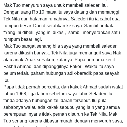
Mak Tuo menyuruh saya untuk membeli salederi itu.
Dengan uang Rp 10 masa itu saya datang dan memanggil
Tek Nila dari halaman rumahnya. Salederi itu ia cabut dua
rumpun besar. Dan diserahkan ke saya. Sambil berkata:
“Yang ini dibeli, yang ini dikasi,” sambil menyerahkan satu
rumpum besar lagi.
Mak Tuo sangat senang bila saya yang membeli salederi
karena dikasih banyak. Tek Nila juga memanggil saya Nak
atau anak. Anak si Fakori, katanya. Papa bernama kecil
Fakhri Ahmad, dan dipanggilnya Fakori. Waktu itu saya
belum terlalu paham hubungan adik-beradik papa seayah
itu.
Papa tidak pernah bercerita, dan kakek Ahmad sudah wafat
tahun 1968, tiga tahun sebelum saya lahir. Seladeri itu
tanda adanya hubungan tali darah tersebut. Itu pula
sebabnya walau ada kakak sepupu yang lain yang semua
perempuan, nyaris tidak pernah disuruh ke Tek Nila, Mak
Tuo senang karena dibayar murah, dengan menyuruh saya,