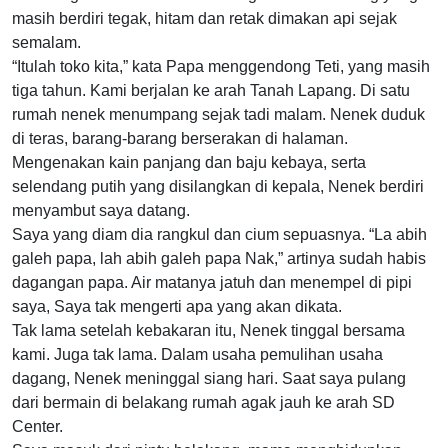
masih berdiri tegak, hitam dan retak dimakan api sejak
semalam.
“Itulah toko kita,” kata Papa menggendong Teti, yang masih
tiga tahun. Kami berjalan ke arah Tanah Lapang. Di satu
rumah nenek menumpang sejak tadi malam. Nenek duduk
di teras, barang-barang berserakan di halaman.
Mengenakan kain panjang dan baju kebaya, serta
selendang putih yang disilangkan di kepala, Nenek berdiri
menyambut saya datang.
Saya yang diam dia rangkul dan cium sepuasnya. “La abih
galeh papa, lah abih galeh papa Nak,” artinya sudah habis
dagangan papa. Air matanya jatuh dan menempel di pipi
saya, Saya tak mengerti apa yang akan dikata.
Tak lama setelah kebakaran itu, Nenek tinggal bersama
kami. Juga tak lama. Dalam usaha pemulihan usaha
dagang, Nenek meninggal siang hari. Saat saya pulang
dari bermain di belakang rumah agak jauh ke arah SD
Center.