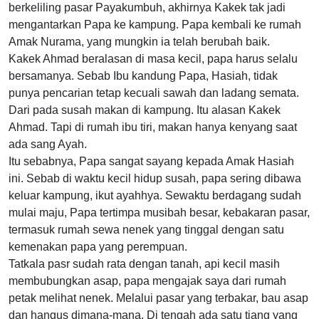
berkeliling pasar Payakumbuh, akhirnya Kakek tak jadi
mengantarkan Papa ke kampung. Papa kembali ke rumah
Amak Nurama, yang mungkin ia telah berubah baik.
Kakek Ahmad beralasan di masa kecil, papa harus selalu
bersamanya. Sebab Ibu kandung Papa, Hasiah, tidak
punya pencarian tetap kecuali sawah dan ladang semata.
Dari pada susah makan di kampung. Itu alasan Kakek
Ahmad. Tapi di rumah ibu tiri, makan hanya kenyang saat
ada sang Ayah.
Itu sebabnya, Papa sangat sayang kepada Amak Hasiah
ini. Sebab di waktu kecil hidup susah, papa sering dibawa
keluar kampung, ikut ayahhya. Sewaktu berdagang sudah
mulai maju, Papa tertimpa musibah besar, kebakaran pasar,
termasuk rumah sewa nenek yang tinggal dengan satu
kemenakan papa yang perempuan.
Tatkala pasr sudah rata dengan tanah, api kecil masih
membubungkan asap, papa mengajak saya dari rumah
petak melihat nenek. Melalui pasar yang terbakar, bau asap
dan hangus dimana-mana. Di tengah ada satu tiang yang