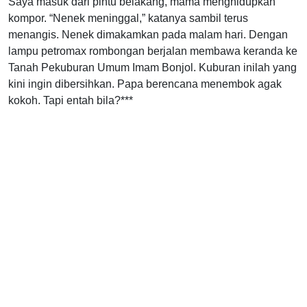
Saya masuk dari pintu belakang, mama menghidupkan
kompor. “Nenek meninggal,” katanya sambil terus
menangis. Nenek dimakamkan pada malam hari. Dengan
lampu petromax rombongan berjalan membawa keranda ke
Tanah Pekuburan Umum Imam Bonjol. Kuburan inilah yang
kini ingin dibersihkan. Papa berencana menembok agak
kokoh. Tapi entah bila?***