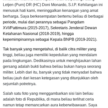
Letjen (Purn) DR (HC) Doni Monardo, S.I.P. Kehilangan ini
menusuk hati kami, meninggalkan kenangan yang amat
berharga. Saya berkesempatan bertemu beliau di berbagai
periode, mulai dari perannya sebagai Pangdam
XVI/Pattimura
(2015-2017
), Sekretaris Jenderal Dewan
Ketahanan Nasional
(2018-2019
), hingga
kepemimpinannya sebagai Kepala BNPB
(2019-2021
).
Tak banyak yang mengetahui, di balik citra militer yang
tinggi, beliau juga memiliki kepedulian yang mendalam
pada lingkungan. Dedikasinya untuk menghijaukan lahan
gersang adalah bukti bahwa beliau bukan hanya seorang
militer. Lebih dari itu, banyak yang tidak menyadari bahwa
beliau jauh dari kesan ketegasan yang ditunjukkan oleh
sejumlah potretnya.
Salah satu foto yang menggambarkan sisi lain beliau
adalah foto di Republika, di mana beliau terlihat ceria
namun tetap memancarkan aura keberwibawaan. Saya