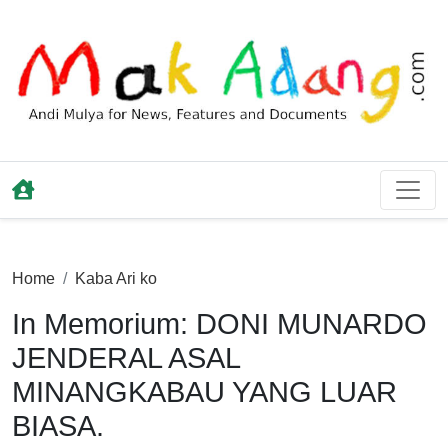
Home
Kaba Ari ko
In Memorium: DONI MUNARDO
JENDERAL ASAL
MINANGKABAU YANG LUAR
BIASA.