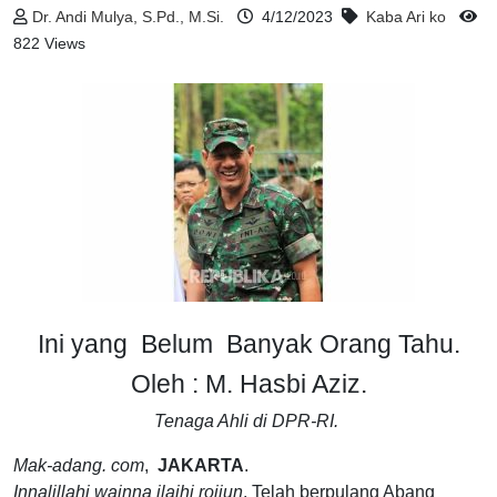
Dr. Andi Mulya, S.Pd., M.Si.
4/12/2023
Kaba Ari ko
822 Views
Ini yang Belum Banyak Orang Tahu.
Oleh : M. Hasbi Aziz.
Tenaga Ahli di DPR-RI.
Mak-adang. com
,
JAKARTA
.
Innalillahi wainna ilaihi rojiun
. Telah berpulang Abang