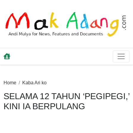
Home
Kaba Ari ko
SELAMA 12 TAHUN ‘PEGIPEGI,’
KINI IA BERPULANG