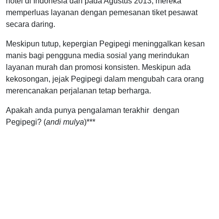
hotel di Indonesia dan pada Agustus 2013, mereka
memperluas layanan dengan pemesanan tiket pesawat
secara daring.
Meskipun tutup, kepergian Pegipegi meninggalkan kesan
manis bagi pengguna media sosial yang merindukan
layanan murah dan promosi konsisten. Meskipun ada
kekosongan, jejak Pegipegi dalam mengubah cara orang
merencanakan perjalanan tetap berharga.
Apakah anda punya pengalaman terakhir dengan
Pegipegi? (
andi mulya
)***