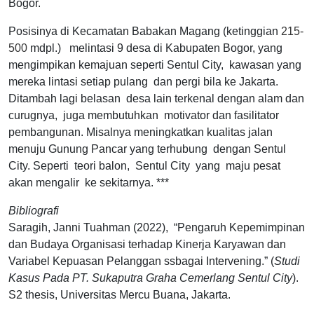
Bogor.
Posisinya di Kecamatan Babakan Magang (ketinggian
215-
500
mdpl.) melintasi 9 desa di Kabupaten Bogor, yang
mengimpikan kemajuan seperti Sentul City, kawasan yang
mereka lintasi setiap pulang dan pergi bila ke Jakarta.
Ditambah lagi belasan desa lain terkenal dengan alam dan
curugnya, juga membutuhkan motivator dan fasilitator
pembangunan. Misalnya meningkatkan kualitas jalan
menuju Gunung Pancar yang terhubung dengan Sentul
City. Seperti teori balon, Sentul City yang maju pesat
akan mengalir ke sekitarnya. ***
Bibliografi
Saragih, Janni Tuahman (2022), “Pengaruh Kepemimpinan
dan Budaya Organisasi terhadap Kinerja Karyawan dan
Variabel Kepuasan Pelanggan ssbagai Intervening.” (
Studi
Kasus Pada PT. Sukaputra Graha Cemerlang Sentul City
).
S2 thesis, Universitas Mercu Buana, Jakarta.