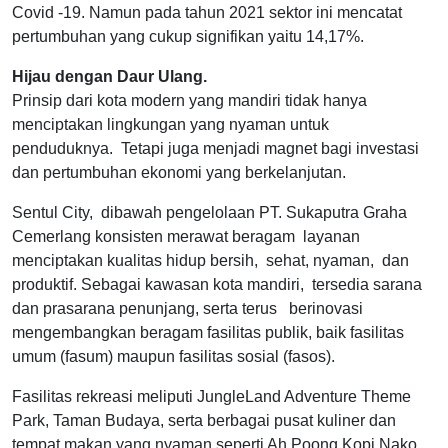
Covid -19. Namun pada tahun 2021 sektor ini mencatat
pertumbuhan yang cukup signifikan yaitu 14,17%.
Hijau dengan Daur Ulang.
Prinsip dari kota modern yang mandiri tidak hanya
menciptakan lingkungan yang nyaman untuk
penduduknya. Tetapi juga menjadi magnet bagi investasi
dan pertumbuhan ekonomi yang berkelanjutan.
Sentul City, dibawah pengelolaan PT. Sukaputra Graha
Cemerlang konsisten merawat beragam layanan
menciptakan kualitas hidup bersih, sehat, nyaman, dan
produktif. Sebagai kawasan kota mandiri, tersedia sarana
dan prasarana penunjang, serta terus berinovasi
mengembangkan beragam fasilitas publik, baik fasilitas
umum (fasum) maupun fasilitas sosial (fasos).
Fasilitas rekreasi meliputi JungleLand Adventure Theme
Park, Taman Budaya, serta berbagai pusat kuliner dan
tempat makan yang nyaman seperti Ah Poong Kopi Nako,