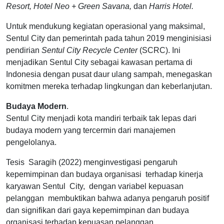
Resort, Hotel Neo + Green Savana,
dan
Harris Hotel.
Untuk mendukung kegiatan operasional yang maksimal,
Sentul City dan pemerintah pada tahun 2019 menginisiasi
pendirian
Sentul City Recycle Center
(SCRC). Ini
menjadikan Sentul City sebagai kawasan pertama di
Indonesia dengan pusat daur ulang sampah, menegaskan
komitmen mereka terhadap lingkungan dan keberlanjutan.
Budaya Modern
.
Sentul City menjadi kota mandiri terbaik tak lepas dari
budaya modern yang tercermin dari manajemen
pengelolanya.
Tesis Saragih (2022) menginvestigasi pengaruh
kepemimpinan dan budaya organisasi terhadap kinerja
karyawan Sentul City, dengan variabel kepuasan
pelanggan membuktikan bahwa adanya pengaruh positif
dan signifikan dari gaya kepemimpinan dan budaya
organisasi terhadap kepuasan pelanggan.