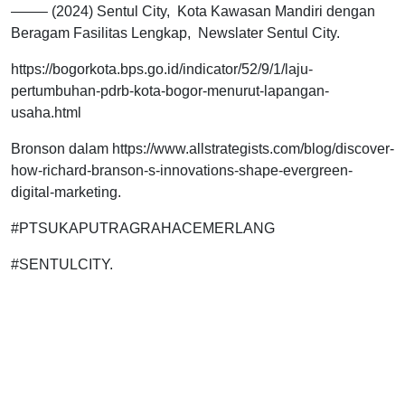
——– (2024) Sentul City, Kota Kawasan Mandiri dengan
Beragam Fasilitas Lengkap, Newslater Sentul City.
https://bogorkota.bps.go.id/indicator/52/9/1/laju-
pertumbuhan-pdrb-kota-bogor-menurut-lapangan-
usaha.html
Bronson dalam https://www.allstrategists.com/blog/discover-
how-richard-branson-s-innovations-shape-evergreen-
digital-marketing.
#PTSUKAPUTRAGRAHACEMERLANG
#SENTULCITY.