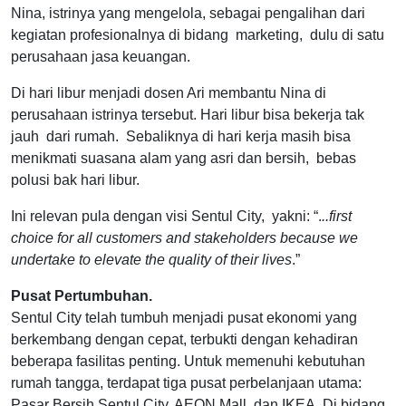
Nina, istrinya yang mengelola, sebagai pengalihan dari
kegiatan profesionalnya di bidang marketing, dulu di satu
perusahaan jasa keuangan.
Di hari libur menjadi dosen Ari membantu Nina di
perusahaan istrinya tersebut. Hari libur bisa bekerja tak
jauh dari rumah. Sebaliknya di hari kerja masih bisa
menikmati suasana alam yang asri dan bersih, bebas
polusi bak hari libur.
Ini relevan pula dengan visi Sentul City, yakni: “.
..first
choice for all customers and stakeholders because we
undertake to elevate the quality of their lives
.”
Pusat Pertumbuhan.
Sentul City telah tumbuh menjadi pusat ekonomi yang
berkembang dengan cepat, terbukti dengan kehadiran
beberapa fasilitas penting. Untuk memenuhi kebutuhan
rumah tangga, terdapat tiga pusat perbelanjaan utama:
Pasar Bersih Sentul City, AEON Mall, dan IKEA. Di bidang