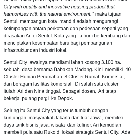
City with quality and innovative housing product that
harmonizes with the natural environment
, ” maka tujuan
Sentul membangun kota mandiri adalah mengurangi
ketimpangan antara perkotaan dan pedesaan seperti yang
dirasakan Ari di Sentul. Kota yang ia huni berkembang dan
menciptakan kesempatan baru bagi pembangunan
infrastruktur dan industri lokal.
Sentul City awalnya mendiami lahan kosong 3.100 ha.
sebuah desa bernama Babakan Madang. Kini memiliki 40
Cluster Hunian Perumahan, 8 Cluster Rumah Komersial,
dan beragam fasilitas komersial. Di salah satu cluster
itulah Ari dan Nina tinggal. Sebagai dosen, Ari tetap
bekerja pulang pergi ke Depok.
Seiring itu Sentul City yang terus tumbuh dengan
kunjungan masyarakat Jakarta dan luar Jawa, memiliki
daya tarik bisnis jasa, wisata dan kuliner. Ari kemudian
membeli pula satu Ruko di lokasi strategis Sentul City. Ada