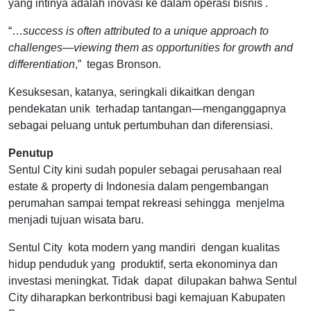
yang intinya adalah inovasi ke dalam operasi bisnis .
“…
success is often attributed to a unique approach to
challenges—viewing them as opportunities for growth and
differentiation
,” tegas Bronson.
Kesuksesan, katanya, seringkali dikaitkan dengan
pendekatan unik terhadap tantangan—menganggapnya
sebagai peluang untuk pertumbuhan dan diferensiasi.
Penutup
Sentul City kini sudah populer sebagai perusahaan real
estate & property di Indonesia dalam pengembangan
perumahan sampai tempat rekreasi sehingga menjelma
menjadi tujuan wisata baru.
Sentul City kota modern yang mandiri dengan kualitas
hidup penduduk yang produktif, serta ekonominya dan
investasi meningkat. Tidak dapat dilupakan bahwa Sentul
City diharapkan berkontribusi bagi kemajuan Kabupaten