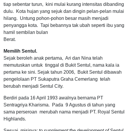
tiap sebentar turun, kini mulai kurang intensitas dibanding
dulu. Kota hujan yang sejuk dan dingin pelan-pelan mulai
hilang. Untung pohon-pohon besar masih menjadi
penyangga kota. Tapi bebannya tak ubah seperti ibu yang
hamil sembilan bulan
Berat.
Memilih Sentul.
Sejak beroleh anak pertama, Ari dan Nina telah
memutuskan untuk tinggal di Bukit Sentul, nama kala ia
pertama ke sini. Sejak tahun 2006, Bukit Sentul dibawah
pengelolaan PT Sukaputra Graha Cemerlang telah
berubah menjadi Sentul City.
Berdiri pada 16 April 1993 awalnya bernama PT
Sentragriya Kharisma. Pada 9 Agustus di tahun yang
sama perseroan merubah nama menjadi PT. Royal Sentul
Highlands.
Sesuai misinya:
to supplement the development of Sentul