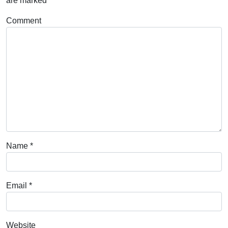
are marked
*
Comment
Name
*
Email
*
Website