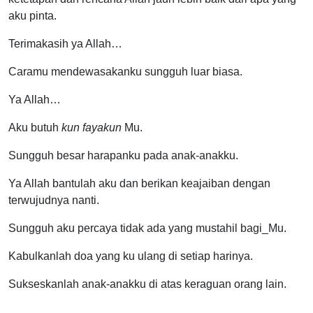
aku pinta.
Terimakasih ya Allah…
Caramu mendewasakanku sungguh luar biasa.
Ya Allah…
Aku butuh
kun fayakun
Mu.
Sungguh besar harapanku pada anak-anakku.
Ya Allah bantulah aku dan berikan keajaiban dengan
terwujudnya nanti.
Sungguh aku percaya tidak ada yang mustahil bagi_Mu.
Kabulkanlah doa yang ku ulang di setiap harinya.
Sukseskanlah anak-anakku di atas keraguan orang lain.