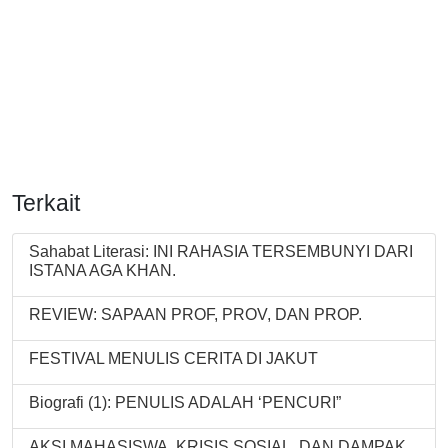
Terkait
Sahabat Literasi: INI RAHASIA TERSEMBUNYI DARI
ISTANA AGA KHAN.
REVIEW: SAPAAN PROF, PROV, DAN PROP.
FESTIVAL MENULIS CERITA DI JAKUT
Biografi (1): PENULIS ADALAH ‘PENCURI”
AKSI MAHASISWA, KRISIS SOSIAL, DAN DAMPAK