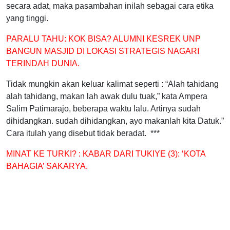
secara adat, maka pasambahan inilah sebagai cara etika
yang tinggi.
PARALU TAHU:
KOK BISA? ALUMNI KESREK UNP
BANGUN MASJID DI LOKASI STRATEGIS NAGARI
TERINDAH DUNIA.
Tidak mungkin akan keluar kalimat seperti : “Alah tahidang
alah tahidang, makan lah awak dulu tuak,” kata Ampera
Salim Patimarajo, beberapa waktu lalu. Artinya sudah
dihidangkan. sudah dihidangkan, ayo makanlah kita Datuk.”
Cara itulah yang disebut tidak beradat. ***
MINAT KE TURKI? :
KABAR DARI TUKIYE (3): ‘KOTA
BAHAGIA’ SAKARYA.