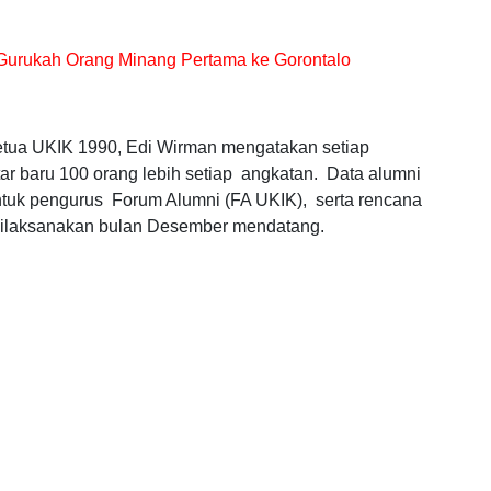
au Gurukah Orang Minang Pertama ke Gorontalo
tua UKIK 1990, Edi Wirman mengatakan setiap
ar baru 100 orang lebih setiap angkatan. Data alumni
tuk pengurus Forum Alumni (FA UKIK), serta rencana
 dilaksanakan bulan Desember mendatang.