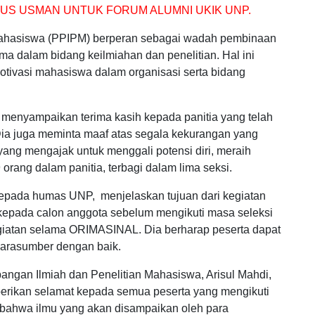
DUS USMAN UNTUK FORUM ALUMNI UKIK UNP.
Mahasiswa (PPIPM) berperan sebagai wadah pembinaan
 dalam bidang keilmiahan dan penelitian. Hal ini
tivasi mahasiswa dalam organisasi serta bidang
menyampaikan terima kasih kepada panitia yang telah
Dia juga meminta maaf atas segala kekurangan yang
 yang mengajak untuk menggali potensi diri, meraih
orang dalam panitia, terbagi dalam lima seksi.
epada humas UNP, menjelaskan tujuan dari kegiatan
pada calon anggota sebelum mengikuti masa seleksi
giatan selama ORIMASINAL. Dia berharap peserta dapat
narasumber dengan baik.
ngan Ilmiah dan Penelitian Mahasiswa, Arisul Mahdi,
erikan selamat kepada semua peserta yang mengikuti
bahwa ilmu yang akan disampaikan oleh para