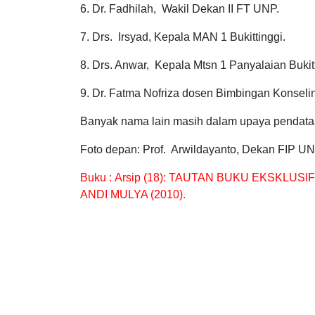
6. Dr. Fadhilah, Wakil Dekan II FT UNP.
7. Drs. Irsyad, Kepala MAN 1 Bukittinggi.
8. Drs. Anwar, Kepala Mtsn 1 Panyalaian Bukitt
9. Dr. Fatma Nofriza dosen Bimbingan Konseli
Banyak nama lain masih dalam upaya pendataa
Foto depan: Prof. Arwildayanto, Dekan FIP UN
Buku :
Arsip (18): TAUTAN BUKU EKSKLUS
ANDI MULYA (2010).