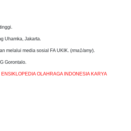
inggi.
ng Uhamka, Jakarta.
n melalui media sosial FA UKIK. (
rma1/amy
).
G Gorontalo.
IF ENSIKLOPEDIA OLAHRAGA INDONESIA KARYA