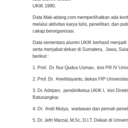
UKIK 1990.
Data Mak-adang.com memperlihatkan ada kontr
melalui aktivitas karya tulis, penelitian, dan pub
cakap berorganisasi.
Data sementara alumni UKIK berhasil menjadi 
serta menjabat dekan di Sumatera, Jawa, Sul
berikut :
1. Prof. Dr. Nur Qudus Usman, kini PR IV Uni
2. Prof. Dr. Arwildayanto, dekan FIP Universita
3. Dr. Adripen, pendiri/ketua UKIK I, kini Di
Batusangkar.
4. Dr. Andi Mulya, wartawan dan pernah peneli
5. Dr. Jefri Marzal, M.Sc, D.I.T. Dekan di Univer