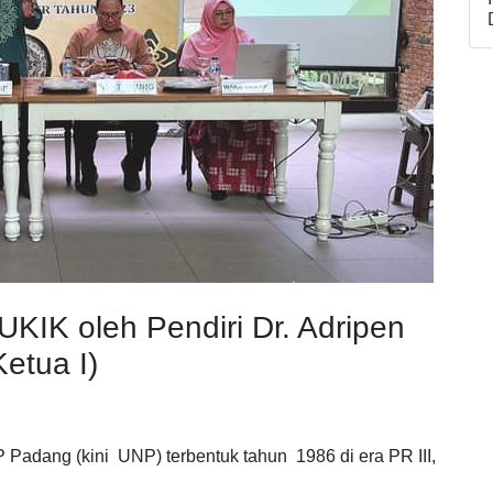
UKIK oleh Pendiri Dr. Adripen
Ketua I)
IP Padang (kini UNP) terbentuk tahun 1986 di era PR III,