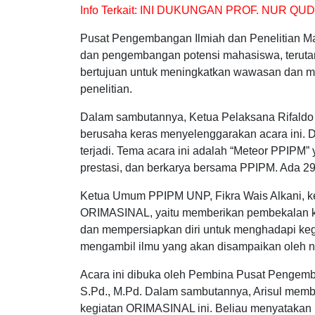
Info Terkait:
INI DUKUNGAN PROF. NUR QU
Pusat Pengembangan Ilmiah dan Penelitian 
dan pengembangan potensi mahasiswa, terutama
bertujuan untuk meningkatkan wawasan dan mo
penelitian.
Dalam sambutannya, Ketua Pelaksana Rifaldo 
berusaha keras menyelenggarakan acara ini. 
terjadi. Tema acara ini adalah “Meteor PPIPM”
prestasi, dan berkarya bersama PPIPM. Ada 29 
Ketua Umum PPIPM UNP, Fikra Wais Alkani, k
ORIMASINAL, yaitu memberikan pembekalan ke
dan mempersiapkan diri untuk menghadapi ke
mengambil ilmu yang akan disampaikan oleh 
Acara ini dibuka oleh Pembina Pusat Pengemba
S.Pd., M.Pd. Dalam sambutannya, Arisul memb
kegiatan ORIMASINAL ini. Beliau menyatakan 