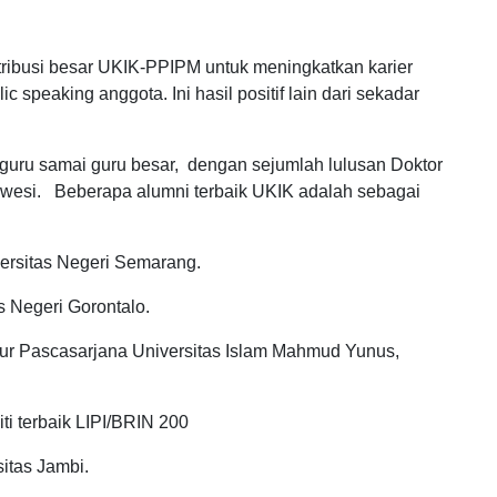
ibusi besar UKIK-PPIPM untuk meningkatkan karier
lic speaking anggota. Ini hasil positif lain dari sekadar
guru samai guru besar, dengan sejumlah lulusan Doktor
awesi. Beberapa alumni terbaik UKIK adalah sebagai
versitas Negeri Semarang.
s Negeri Gorontalo.
rektur Pascasarjana Universitas Islam Mahmud Yunus,
ti terbaik LIPI/BRIN 200
sitas Jambi.