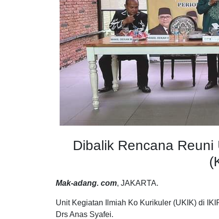
Dibalik Rencana Reuni 
(
Mak-adang. com
, JAKARTA.
Unit Kegiatan Ilmiah Ko Kurikuler (UKIK) di IK
Drs Anas Syafei.