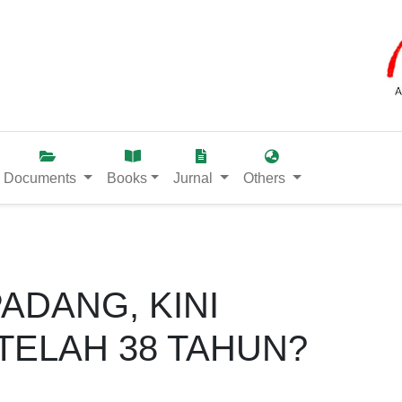
Documents
Books
Jurnal
Others
PADANG, KINI
TELAH 38 TAHUN?