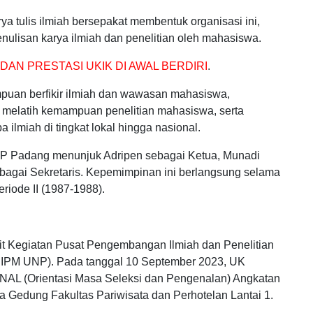
a tulis ilmiah bersepakat membentuk organisasi ini,
nulisan karya ilmiah dan penelitian oleh mahasiswa.
 DAN PRESTASI UKIK DI AWAL BERDIRI
.
uan berfikir ilmiah dan wawasan mahasiswa,
 melatih kemampuan penelitian mahasiswa, serta
lmiah di tingkat lokal hingga nasional.
P Padang menunjuk Adripen sebagai Ketua, Munadi
ebagai Sekretaris. Kepemimpinan ini berlangsung selama
eriode II (1987-1988).
t Kegiatan Pusat Pengembangan Ilmiah dan Penelitian
PIPM UNP). Pada tanggal 10 September 2023, UK
L (Orientasi Masa Seleksi dan Pengenalan) Angkatan
a Gedung Fakultas Pariwisata dan Perhotelan Lantai 1.