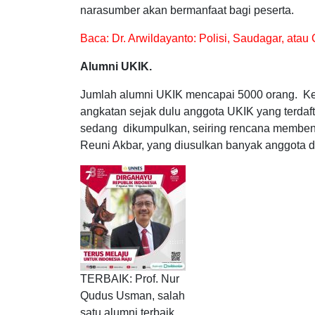
narasumber akan bermanfaat bagi peserta.
Baca:
Dr. Arwildayanto: Polisi, Saudagar, at
Alumni UKIK.
Jumlah alumni UKIK mencapai 5000 orang. Ke
angkatan sejak dulu anggota UKIK yang terdaft
sedang dikumpulkan, seiring rencana memben
Reuni Akbar, yang diusulkan banyak anggota
TERBAIK: Prof. Nur
Qudus Usman, salah
satu alumni terbaik