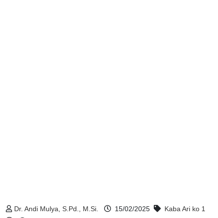
Dr. Andi Mulya, S.Pd., M.Si.
15/02/2025
Kaba Ari ko
1