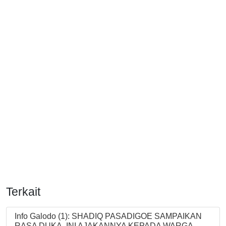
Terkait
Info Galodo (1): SHADIQ PASADIGOE SAMPAIKAN
RASA DUKA. INI AJAKANNYA KEPADA WARGA