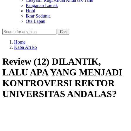
Citayam: Rugi Andai Anda tak Tahu
Panganan Lamak
Hobi
Ikrar Sedunia
Ota Lapau
Home
Kaba Ari ko
Review (12) DILANTIK,
LALU APA YANG MENJADI
KONTROVERSI REKTOR
UNIVERSITAS ANDALAS?