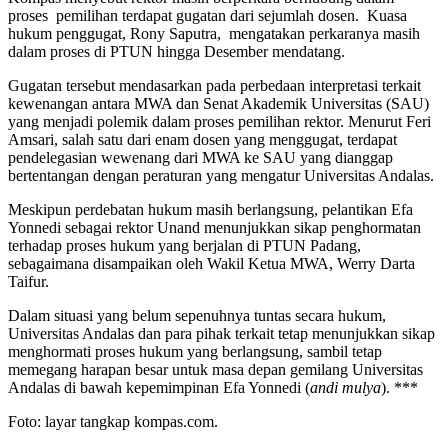
proses pemilihan terdapat gugatan dari sejumlah dosen. Kuasa
hukum penggugat, Rony Saputra, mengatakan perkaranya masih
dalam proses di PTUN hingga Desember mendatang.
Gugatan tersebut mendasarkan pada perbedaan interpretasi terkait
kewenangan antara MWA dan Senat Akademik Universitas (SAU)
yang menjadi polemik dalam proses pemilihan rektor. Menurut Feri
Amsari, salah satu dari enam dosen yang menggugat, terdapat
pendelegasian wewenang dari MWA ke SAU yang dianggap
bertentangan dengan peraturan yang mengatur Universitas Andalas.
Meskipun perdebatan hukum masih berlangsung, pelantikan Efa
Yonnedi sebagai rektor Unand menunjukkan sikap penghormatan
terhadap proses hukum yang berjalan di PTUN Padang,
sebagaimana disampaikan oleh Wakil Ketua MWA, Werry Darta
Taifur.
Dalam situasi yang belum sepenuhnya tuntas secara hukum,
Universitas Andalas dan para pihak terkait tetap menunjukkan sikap
menghormati proses hukum yang berlangsung, sambil tetap
memegang harapan besar untuk masa depan gemilang Universitas
Andalas di bawah kepemimpinan Efa Yonnedi (
andi mulya
). ***
Foto: layar tangkap kompas.com.