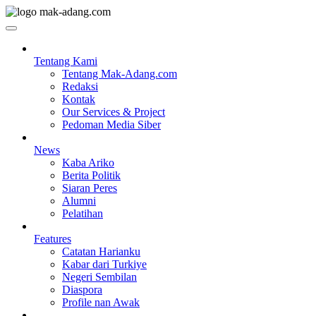
Tentang Kami
Tentang Mak-Adang.com
Redaksi
Kontak
Our Services & Project
Pedoman Media Siber
News
Kaba Ariko
Berita Politik
Siaran Peres
Alumni
Pelatihan
Features
Catatan Harianku
Kabar dari Turkiye
Negeri Sembilan
Diaspora
Profile nan Awak