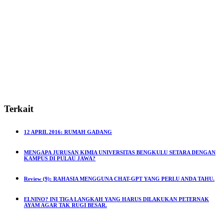
Terkait
12 APRIL 2016: RUMAH GADANG
MENGAPA JURUSAN KIMIA UNIVERSITAS BENGKULU SETARA DENGAN
KAMPUS DI PULAU JAWA?
Review (9): RAHASIA MENGGUNA CHAT-GPT YANG PERLU ANDA TAHU.
ELNINO? INI TIGA LANGKAH YANG HARUS DILAKUKAN PETERNAK
AYAM AGAR TAK RUGI BESAR.