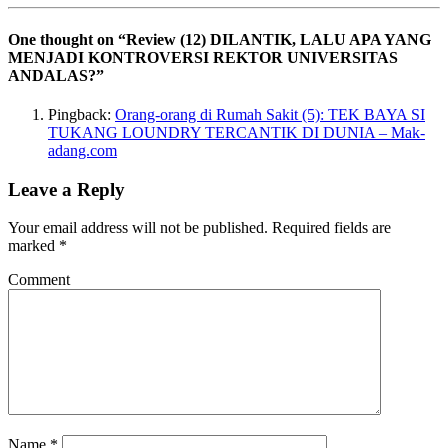
One thought on “
Review (12) DILANTIK, LALU APA YANG
MENJADI KONTROVERSI REKTOR UNIVERSITAS
ANDALAS?
”
Pingback:
Orang-orang di Rumah Sakit (5): TEK BAYA SI
TUKANG LOUNDRY TERCANTIK DI DUNIA – Mak-
adang.com
Leave a Reply
Your email address will not be published.
Required fields are
marked
*
Comment
Name
*