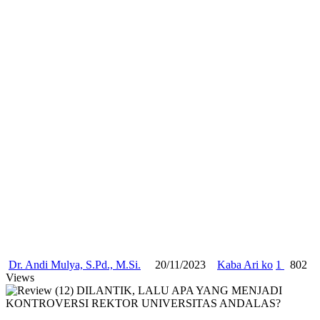
Dr. Andi Mulya, S.Pd., M.Si.
20/11/2023
Kaba Ari ko
1
802
Views