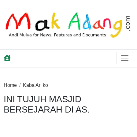
Home
Kaba Ari ko
INI TUJUH MASJID
BERSEJARAH DI AS.