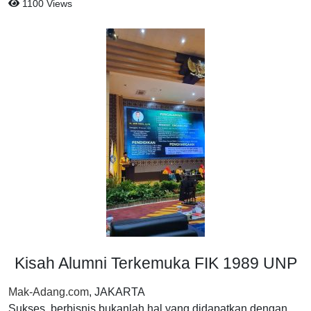
1100 Views
Kisah Alumni Terkemuka FIK 1989 UNP
Mak-Adang.com
, JAKARTA
Sukses berbisnis bukanlah hal yang didapatkan dengan