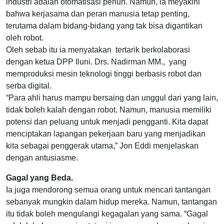
industri adalah otomatisasi penuh. Namun, ia meyakini
bahwa kerjasama dan peran manusia tetap penting,
terutama dalam bidang-bidang yang tak bisa digantikan
oleh robot.
Oleh sebab itu ia menyatakan tertarik berkolaborasi
dengan ketua DPP Iluni. Drs. Nadirman MM., yang
memproduksi mesin teknologi tinggi berbasis robot dan
serba digital.
“Para ahli harus mampu bersaing dan unggul dari yang lain,
tidak boleh kalah dengan robot. Namun, manusia memiliki
potensi dan peluang untuk menjadi pengganti. Kita dapat
menciptakan lapangan pekerjaan baru yang menjadikan
kita sebagai penggerak utama,” Jon Eddi menjelaskan
dengan antusiasme.
Gagal yang Beda.
Ia juga mendorong semua orang untuk mencari tantangan
sebanyak mungkin dalam hidup mereka. Namun, tantangan
itu tidak boleh mengulangi kegagalan yang sama. “Gagal