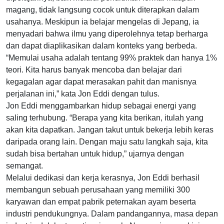
magang, tidak langsung cocok untuk diterapkan dalam
usahanya. Meskipun ia belajar mengelas di Jepang, ia
menyadari bahwa ilmu yang diperolehnya tetap berharga
dan dapat diaplikasikan dalam konteks yang berbeda.
“Memulai usaha adalah tentang 99% praktek dan hanya 1%
teori. Kita harus banyak mencoba dan belajar dari
kegagalan agar dapat merasakan pahit dan manisnya
perjalanan ini,” kata Jon Eddi dengan tulus.
Jon Eddi menggambarkan hidup sebagai energi yang
saling terhubung. “Berapa yang kita berikan, itulah yang
akan kita dapatkan. Jangan takut untuk bekerja lebih keras
daripada orang lain. Dengan maju satu langkah saja, kita
sudah bisa bertahan untuk hidup,” ujarnya dengan
semangat.
Melalui dedikasi dan kerja kerasnya, Jon Eddi berhasil
membangun sebuah perusahaan yang memiliki 300
karyawan dan empat pabrik peternakan ayam beserta
industri pendukungnya. Dalam pandangannya, masa depan