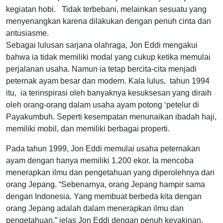
kegiatan hobi. Tidak terbebani, melainkan sesuatu yang
menyenangkan karena dilakukan dengan penuh cinta dan
antusiasme.
Sebagai lulusan sarjana olahraga, Jon Eddi mengakui
bahwa ia tidak memiliki modal yang cukup ketika memulai
perjalanan usaha. Namun ia tetap bercita-cita menjadi
peternak ayam besar dan modern. Kala lulus, tahun 1994
itu, ia terinspirasi oleh banyaknya kesuksesan yang diraih
oleh orang-orang dalam usaha ayam potong ‘petelur di
Payakumbuh. Seperti kesempatan menunaikan ibadah haji,
memiliki mobil, dan memiliki berbagai properti.
Pada tahun 1999, Jon Eddi memulai usaha peternakan
ayam dengan hanya memiliki 1.200 ekor. Ia mencoba
menerapkan ilmu dan pengetahuan yang diperolehnya dari
orang Jepang. “Sebenarnya, orang Jepang hampir sama
dengan Indonesia. Yang membuat berbeda kita dengan
orang Jepang adalah dalam menerapkan ilmu dan
pengetahuan,” jelas Jon Eddi dengan penuh keyakinan.