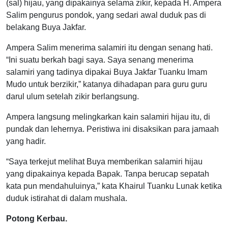
(sal) hijau, yang dipakainya selama zikir, kepada H. Ampera
Salim pengurus pondok, yang sedari awal duduk pas di
belakang Buya Jakfar.
Ampera Salim menerima salamiri itu dengan senang hati.
“Ini suatu berkah bagi saya. Saya senang menerima
salamiri yang tadinya dipakai Buya Jakfar Tuanku Imam
Mudo untuk berzikir,” katanya dihadapan para guru guru
darul ulum setelah zikir berlangsung.
Ampera langsung melingkarkan kain salamiri hijau itu, di
pundak dan lehernya. Peristiwa ini disaksikan para jamaah
yang hadir.
“Saya terkejut melihat Buya memberikan salamiri hijau
yang dipakainya kepada Bapak. Tanpa berucap sepatah
kata pun mendahuluinya,” kata Khairul Tuanku Lunak ketika
duduk istirahat di dalam mushala.
Potong Kerbau.