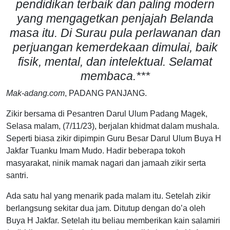
pendidikan terbaik dan paling modern
yang mengagetkan penjajah Belanda
masa itu. Di Surau pula perlawanan dan
perjuangan kemerdekaan dimulai, baik
fisik, mental, dan intelektual.
Selamat
membaca.***
Mak-adang.com
, PADANG PANJANG.
Zikir bersama di Pesantren Darul Ulum Padang Magek,
Selasa malam, (7/11/23), berjalan khidmat dalam mushala.
Seperti biasa zikir dipimpin Guru Besar Darul Ulum Buya H
Jakfar Tuanku Imam Mudo. Hadir beberapa tokoh
masyarakat, ninik mamak nagari dan jamaah zikir serta
santri.
Ada satu hal yang menarik pada malam itu. Setelah zikir
berlangsung sekitar dua jam. Ditutup dengan do’a oleh
Buya H Jakfar. Setelah itu beliau memberikan kain salamiri