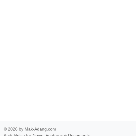
© 2026 by Mak-Adang.com
Andi Mulya for News, Features & Documents