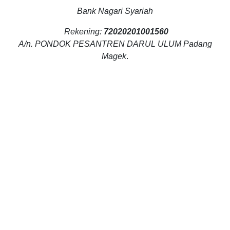
Bank Nagari Syariah
Rekening:
72020201001560
A/n. PONDOK PESANTREN DARUL ULUM Padang
Magek
.