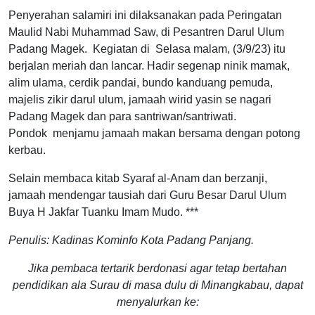
Penyerahan salamiri ini dilaksanakan pada Peringatan
Maulid Nabi Muhammad Saw, di Pesantren Darul Ulum
Padang Magek. Kegiatan di Selasa malam, (3/9/23) itu
berjalan meriah dan lancar. Hadir segenap ninik mamak,
alim ulama, cerdik pandai, bundo kanduang pemuda,
majelis zikir darul ulum, jamaah wirid yasin se nagari
Padang Magek dan para santriwan/santriwati.
Pondok menjamu jamaah makan bersama dengan potong
kerbau.
Selain membaca kitab Syaraf al-Anam dan berzanji,
jamaah mendengar tausiah dari Guru Besar Darul Ulum
Buya H Jakfar Tuanku Imam Mudo. ***
Penulis: Kadinas Kominfo Kota Padang Panjang.
Jika pembaca tertarik berdonasi agar tetap bertahan
pendidikan ala Surau di masa dulu di Minangkabau, dapat
menyalurkan ke: