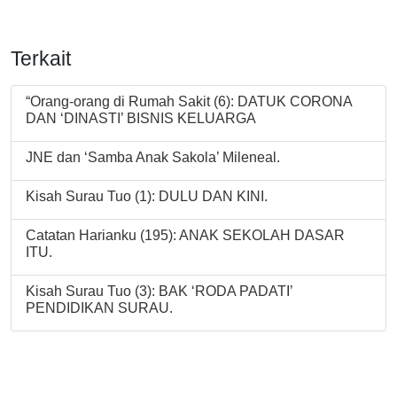
Terkait
“Orang-orang di Rumah Sakit (6): DATUK CORONA
DAN ‘DINASTI’ BISNIS KELUARGA
JNE dan ‘Samba Anak Sakola’ Mileneal.
Kisah Surau Tuo (1): DULU DAN KINI.
Catatan Harianku (195): ANAK SEKOLAH DASAR
ITU.
Kisah Surau Tuo (3): BAK ‘RODA PADATI’
PENDIDIKAN SURAU.