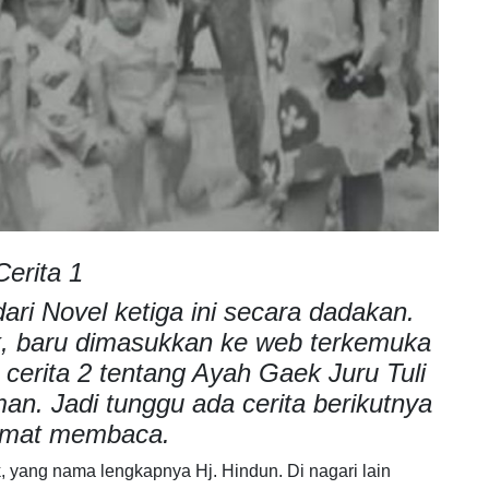
Cerita 1
ri Novel ketiga ini secara dadakan.
k, baru dimasukkan ke web terkemuka
in: cerita 2 tentang Ayah Gaek Juru Tuli
an. Jadi tunggu ada cerita berikutnya
amat membaca.
 yang nama lengkapnya Hj. Hindun. Di nagari lain