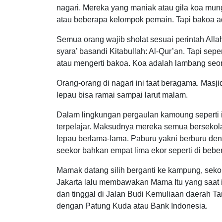
nagari. Mereka yang maniak atau gila koa mung
atau beberapa kelompok pemain. Tapi bakoa a
Semua orang wajib sholat sesuai perintah Alla
syara’ basandi Kitabullah: Al-Qur’an. Tapi sepe
atau mengerti bakoa. Koa adalah lambang seor
Orang-orang di nagari ini taat beragama. Masji
lepau bisa ramai sampai larut malam.
Dalam lingkungan pergaulan kamoung seperti
terpelajar. Maksudnya mereka semua bersekolah
lepau berlama-lama. Paburu yakni berburu den
seekor bahkan empat lima ekor seperti di bebe
Mamak datang silih berganti ke kampung, seko
Jakarta lalu membawakan Mama Itu yang saat it
dan tinggal di Jalan Budi Kemuliaan daerah T
dengan Patung Kuda atau Bank Indonesia.