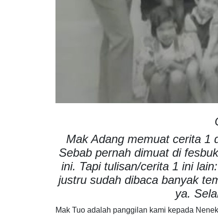
Mak Adang memuat cerita 1 da
Sebab pernah dimuat di fesbu
ini. Tapi tulisan/cerita 1 ini la
justru sudah dibaca banyak tem
ya. Sel
Mak Tuo adalah panggilan kami kepada Nenek,