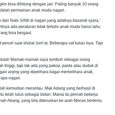
kin bisa dihitung dengan jari. Paling banyak 10 orang
dalah permainan anak muda nagari.
h dan Nabi SAW di nagari yang adatnya basandi syara,’
rtinya ada peraturan tidak tertulis anak muda harus tahu
ang bisa bergaul.
d penuh saat sholat Jum’at. Beberapa saf kalau Isya. Tapi
 itulah Mamak-mamak saya tumbuh sebagai orang
 tinggi, tapi tak ada yang pakoa, paota atau duduk di
gan anjing yang dipelihara bagai memelihara anak,
rapa nagari.
lah kemudian merantau. Mak Adang yang berhasil di
u telah lulus sebagai bidan. Mama itu pernah bekerja
anah Abang, yang bila diteruskan ke arah Monas bertemu