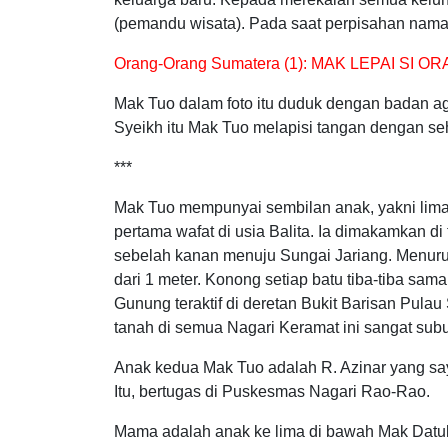
(pemandu wisata). Pada saat perpisahan nama 
Orang-Orang Sumatera (1): MAK LEPAI SI O
Mak Tuo dalam foto itu duduk dengan badan ag
Syeikh itu Mak Tuo melapisi tangan dengan seh
***
Mak Tuo mempunyai sembilan anak, yakni lima
pertama wafat di usia Balita. Ia dimakamkan d
sebelah kanan menuju Sungai Jariang. Menurun 
dari 1 meter. Konong setiap batu tiba-tiba sam
Gunung teraktif di deretan Bukit Barisan Pul
tanah di semua Nagari Keramat ini sangat subu
Anak kedua Mak Tuo adalah R. Azinar yang s
Itu, bertugas di Puskesmas Nagari Rao-Rao.
Mama adalah anak ke lima di bawah Mak Datuk