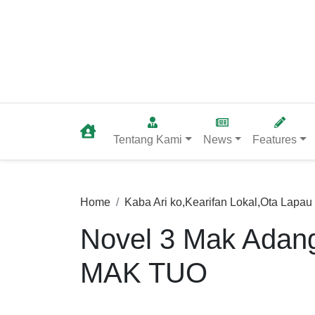
Tentang Kami
News
Features
Home
Kaba Ari ko
,
Kearifan Lokal
,
Ota Lapau
Novel 3 Mak Ad
MAK TUO