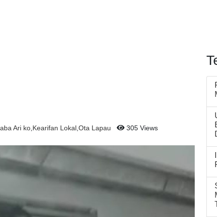
T
aba Ari ko
,
Kearifan Lokal
,
Ota Lapau
305 Views