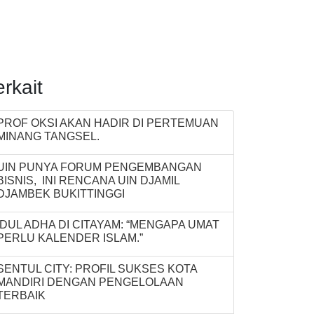
erkait
PROF OKSI AKAN HADIR DI PERTEMUAN
MINANG TANGSEL.
UIN PUNYA FORUM PENGEMBANGAN
BISNIS, INI RENCANA UIN DJAMIL
DJAMBEK BUKITTINGGI
IDUL ADHA DI CITAYAM: “MENGAPA UMAT
PERLU KALENDER ISLAM.”
SENTUL CITY: PROFIL SUKSES KOTA
MANDIRI DENGAN PENGELOLAAN
TERBAIK