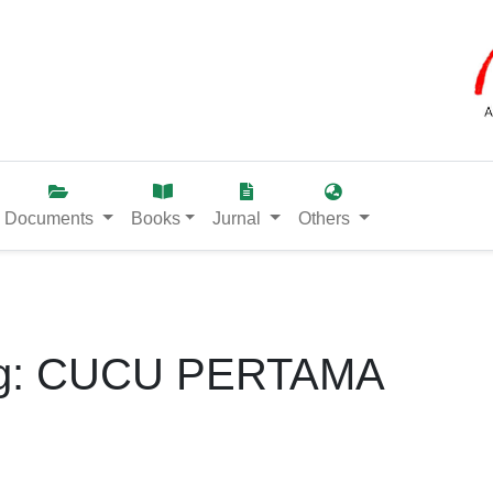
Documents
Books
Jurnal
Others
ang: CUCU PERTAMA