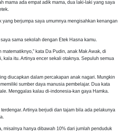
ah mama ada empat adik mama, dua laki-laki yang saya
tek.
k yang berjumpa saya umumnya mengisahkan kenangan
ya saya sama sekolah dengan Etek Hasna kamu.
n matematiknyo,” kata Da Pudin, anak Mak Awak, di
 kala itu. Artinya encer sekali otaknya. Sepuluh semua
ring diucapkan dalam percakapan anak nagari. Mungkin
i memiliki sumber daya manusia pembelajar. Dua kata
gale. Menggalas kalau di-indonesia-kan gaya Hamka.
erdengar. Artinya berjudi dan tajam bila ada pelakunya
a.
, misalnya hanya dibawah 10% dari jumlah penduduk