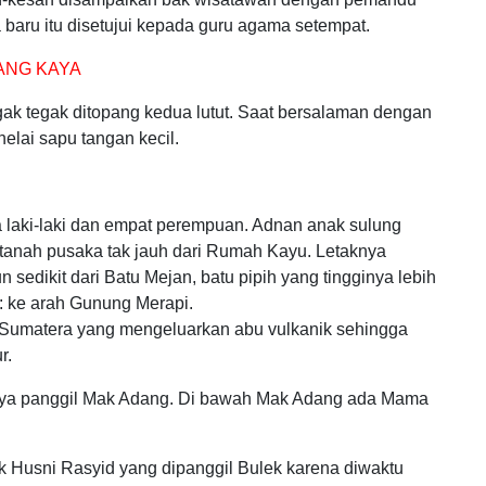
baru itu disetujui kepada guru agama setempat.
RANG KAYA
ak tegak ditopang kedua lutut. Saat bersalaman dengan
elai sapu tangan kecil.
 laki-laki dan empat perempuan. Adnan anak sulung
i tanah pusaka tak jauh dari Rumah Kayu. Letaknya
sedikit dari Batu Mejan, batu pipih yang tingginya lebih
a: ke arah Gunung Merapi.
au Sumatera yang mengeluarkan abu vulkanik sehingga
r.
aya panggil Mak Adang. Di bawah Mak Adang ada Mama
 Husni Rasyid yang dipanggil Bulek karena diwaktu